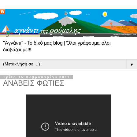
"Αγνάντι" - Το δικό μας blog | Όλοι γράφουμε, όλοι
διαβάζουμε!!!
▼
Τρίτη 15 Φεβρουαρίου 2011
ANAΒΕΙΣ ΦΩΤΙΕΣ