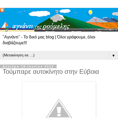
"Αγνάντι" - Το δικό μας blog | Όλοι γράφουμε, όλοι
διαβάζουμε!!!
▼
Δευτέρα 18 Ιουνίου 2012
Τούμπαρε αυτοκίνητο στην Εύβοια