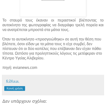
Το σταυρό τους έκαναν οι περαστικοί βλέποντας το
αυτοκίνητο της φωτογραφίας να διαγράφει τρελή πορεία και
να ανατρέπεται μπροστά στα μάτια τους.
Όταν το αυτοκίνητο «προσγειώθηκε» σε αυτή την θέση που
βλέπετε, όσοι είδαν με τα μάτια τους τι είχε συμβεί, δεν
πίστευαν ότι οι δύο κοπέλες που επέβαιναν δεν είχαν πάθει
τίποτα. Ωστόσο για προληπτικούς λόγους τις μετέφεραν στο
Κέντρο Υγείας Αλιβερίου.
πηγή: evianews.com
6:24 μ.μ.
Κοινή χρήση
Δεν υπάρχουν σχόλια: